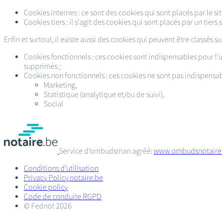
Cookies internes : ce sont des cookies qui sont placés par le site
Cookies tiers : il s'agit des cookies qui sont placés par un tiers 
Enfin et surtout, il existe aussi des cookies qui peuvent être classés su
Cookies fonctionnels : ces cookies sont indispensables pour l’ut
supprimés ;
Cookies non fonctionnels : ces cookies ne sont pas indispensab
Marketing,
Statistique (analytique et/ou de suivi),
Social
Service d’ombudsman agréé:
www.ombudsnotaire
Conditions d’utilisation
Privacy Policy notaire.be
Cookie policy
Code de conduite RGPD
© Fednot 2026