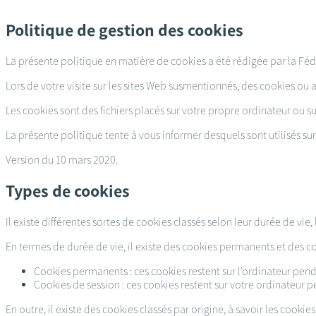
Passer
au
Politique de gestion des cookies
contenu
principal
La présente politique en matière de cookies a été rédigée par la Féd
Lors de votre visite sur les sites Web susmentionnés, des cookies ou a
Les cookies sont des fichiers placés sur votre propre ordinateur ou su
La présente politique tente à vous informer desquels sont utilisés sur 
Version du 10 mars 2020.
Types de cookies
Il existe différentes sortes de cookies classés selon leur durée de vie, 
En termes de durée de vie, il existe des cookies permanents et des co
Cookies permanents : ces cookies restent sur l'ordinateur penda
Cookies de session : ces cookies restent sur votre ordinateur p
En outre, il existe des cookies classés par origine, à savoir les cookies 