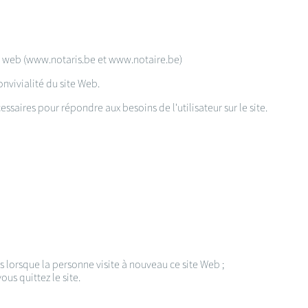
tes web (www.notaris.be et www.notaire.be)
onvivialité du site Web.
essaires pour répondre aux besoins de l'utilisateur sur le site.
s lorsque la personne visite à nouveau ce site Web ;
us quittez le site.