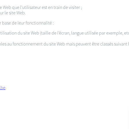
 Web que l'utilisateur est en train de visiter ;
sur le site Web.
r base de leur fonctionnalité :
ilisation du site Web (taille de l’écran, langue utilisée par exemple, et
les au fonctionnement du site Web mais peuvent être classés suivant le
.be